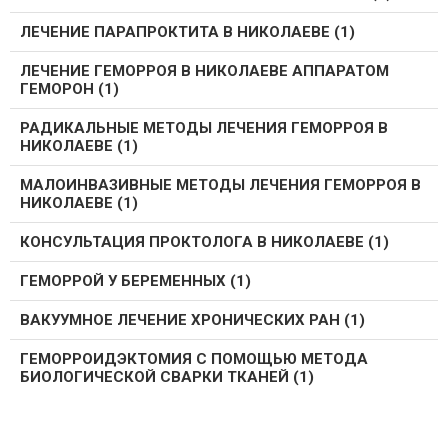
ЛЕЧЕНИЕ ПАРАПРОКТИТА В НИКОЛАЕВЕ (1)
ЛЕЧЕНИЕ ГЕМОРРОЯ В НИКОЛАЕВЕ АППАРАТОМ
ГЕМОРОН (1)
РАДИКАЛЬНЫЕ МЕТОДЫ ЛЕЧЕНИЯ ГЕМОРРОЯ В
НИКОЛАЕВЕ (1)
МАЛОИНВАЗИВНЫЕ МЕТОДЫ ЛЕЧЕНИЯ ГЕМОРРОЯ В
НИКОЛАЕВЕ (1)
КОНСУЛЬТАЦИЯ ПРОКТОЛОГА В НИКОЛАЕВЕ (1)
ГЕМОРРОЙ У БЕРЕМЕННЫХ (1)
ВАКУУМНОЕ ЛЕЧЕНИЕ ХРОНИЧЕСКИХ РАН (1)
ГЕМОРРОИДЭКТОМИЯ С ПОМОЩЬЮ МЕТОДА
БИОЛОГИЧЕСКОЙ СВАРКИ ТКАНЕЙ (1)