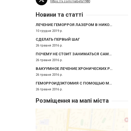
https://x.com/riabets1980
Новини та статті
ЛЕЧЕНИЕ ГЕМОРРОЯ ЛАЗЕРОМ В НИКОЛАЕВЕ (LHP — LASER HEMORRHOIDOPLASTY PROCEDURE)
10 грудня 2019 р.
СДЕЛАТЬ ПЕРВЫЙ ШАГ
26 травня 2016 р.
ПОЧЕМУ НЕ СТОИТ ЗАНИМАТЬСЯ САМОЛЕЧЕНИЕМ?
26 травня 2016 р.
ВАКУУМНОЕ ЛЕЧЕНИЕ ХРОНИЧЕСКИХ РАН
26 травня 2016 р.
ГЕМОРРОИДЭКТОМИЯ С ПОМОЩЬЮ МЕТОДА БИОЛОГИЧЕСКОЙ СВАРКИ ТКАНЕЙ
26 травня 2016 р.
Розміщення на мапі міста