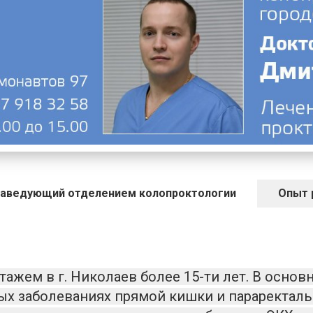
аведующий отделением колопроктологии
Опыт 
тажем в г. Николаев более 15-ти лет. В основ
ых заболеваниях прямой кишки и параректал