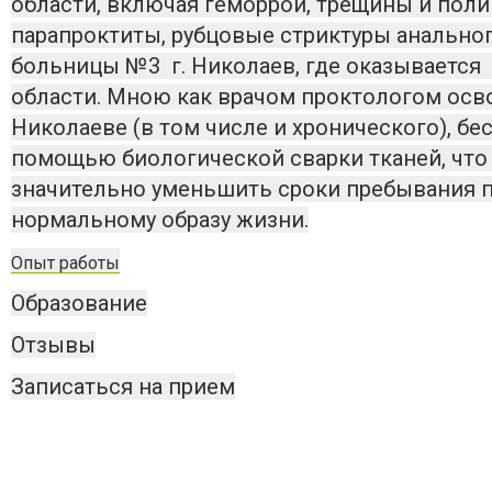
области, включая геморрой, трещины и поли
парапроктиты, рубцовые стриктуры анальног
больницы №3 г. Николаев, где оказывается
области. Мною как врачом проктологом ос
Николаеве (в том числе и хронического), б
помощью биологической сварки тканей, что
значительно уменьшить сроки пребывания п
нормальному образу жизни.
Опыт работы
Образование
Отзывы
Записаться на прием