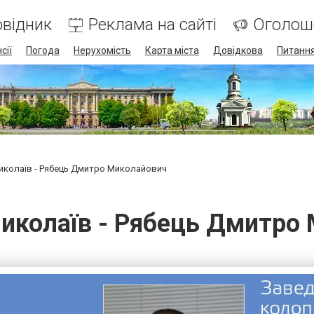
відник
Реклама на сайті
Оголош
сії
Погода
Нерухомість
Карта міста
Довідкова
Питання
колаїв - Рябець Дмитро Миколайович
иколаїв - Рябець Дмитро