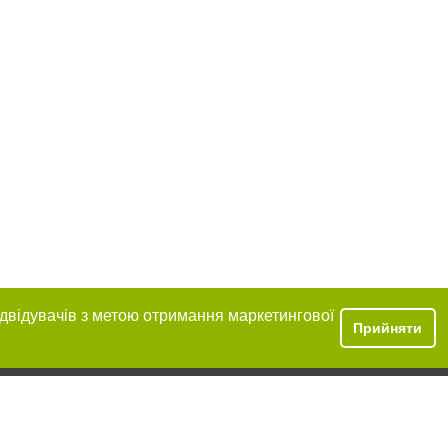
ідвідувачів з метою отримання маркетингової
Прийняти