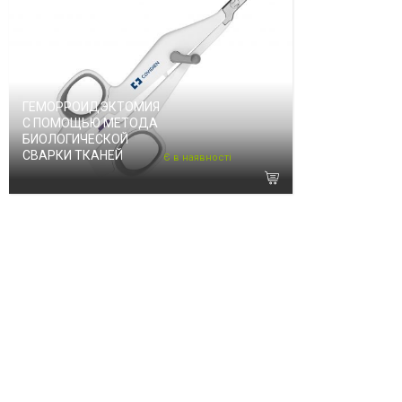
ГЕМОРРОИДЭКТОМИЯ
С ПОМОЩЬЮ МЕТОДА
БИОЛОГИЧЕСКОЙ
СВАРКИ ТКАНЕЙ
Є в наявності