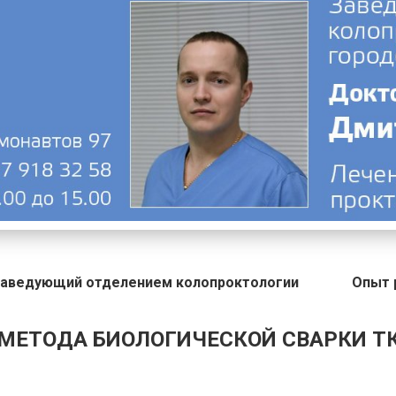
аведующий отделением колопроктологии
Опыт 
МЕТОДА БИОЛОГИЧЕСКОЙ СВАРКИ Т