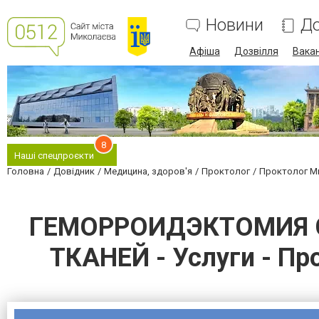
Новини
До
Афіша
Дозвілля
Вакан
8
Наші спецпроєкти
Головна
Довідник
Медицина, здоров'я
Проктолог
Проктолог Ми
ГЕМОРРОИДЭКТОМИЯ 
ТКАНЕЙ - Услуги - Пр