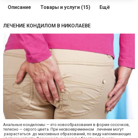
Описание
Товары и услуги (15)
Ещё
ЛЕЧЕНИЕ КОНДИЛОМ В НИКОЛАЕВЕ
Анальные кондиломы — это новообразования в форме сосочков,
телесно — серого цвета. При несвоевременном лечении могут
разрастаться до массивных образований, по виду напоминающих